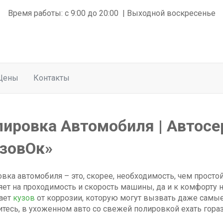
Время работы: с 9:00 до 20:00 | Выходной воскресенье
Цены
Контакты
ировка Автомобиля | Автосе
зовОк»
вка автомобиля – это, скорее, необходимость, чем простой
яет на проходимость и скорость машины, да и к комфорту н
ает
кузов
от коррозии, которую могут вызвать даже самы
итесь, в ухоженном авто со свежей полировкой ехать гораз