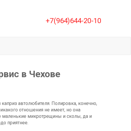
+7(964)644-20-10
рвис в Чехове
 каприз автолюбителя. Полировка, конечно,
икакого отношения не имеет, но она
е маленькие микротрещины и сколы, да и
до приятнее.