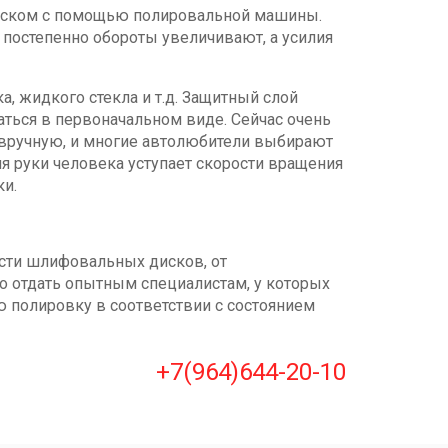
диском с помощью полировальной машины.
 постепенно обороты увеличивают, а усилия
, жидкого стекла и т.д. Защитный слой
аться в первоначальном виде. Сейчас очень
 вручную, и многие автолюбители выбирают
ния руки человека уступает скорости вращения
ки.
ости шлифовальных дисков, от
о отдать опытным специалистам, у которых
ю полировку в соответствии с состоянием
+7(964)644-20-10