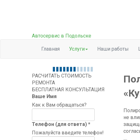
Автосервис в Подольске
Главная
Услуги
Наши работы
РАСЧИТАТЬ СТОИМОСТЬ
Пол
РЕМОНТА
БЕСПЛАТНАЯ КОНСУЛЬТАЦИЯ
«Ку
Ваше Имя
Как к Вам обращаться?
Полиро
не вли
защищ
Телефон (для ответа)
*
соглас
Пожалуйста введите телефон!